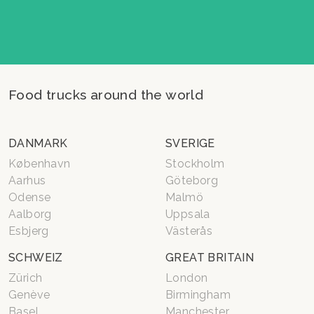
Food trucks around the world
DANMARK
SVERIGE
København
Stockholm
Aarhus
Göteborg
Odense
Malmö
Aalborg
Uppsala
Esbjerg
Västerås
SCHWEIZ
GREAT BRITAIN
Zürich
London
Genève
Birmingham
Basel
Manchester