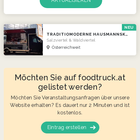
NEU
TRADITIOMODERNE HAUSMANNSKOST AUS SALZBURG UND DEM WALDVIERTEL
Salzviertel & Waldviertel
Österreichweit
Möchten Sie auf foodtruck.at
gelistet werden?
Möchten Sie Veranstaltungsanfragen über unsere
Website erhalten? Es dauert nur 2 Minuten und ist
kostenlos.
Eintrag erstellen