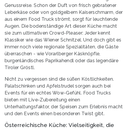
Genussreise. Schon der Duft von frisch gebratener
Leberkäse oder von goldgelbem Kaiserschmarrn, der
aus einem Food Truck strömt, sorgt für leuchtende
Augen. Die bodenständige Art dieser Küche macht
sie zum ultimativen Crowd-Pleaser: Jeder kennt
Klassiker wie das Wiener Schnitzel. Und doch gibt es
immer noch viele regionale Spezialitäten, die Gäste
überraschen - wie Vorarlberger Käsknöpfle,
burgenländisches Paprikahendl oder das legendäre
Tiroler Gröstl.
Nicht zu vergessen sind die süßen Köstlichkeiten.
Palatschinken und Apfelstrudel sorgen auch bei
Events für ein echtes Wow-Gefühl. Food Trucks
bieten mit Live-Zubereitung einen
Unterhaltungsfaktor, der Speisen zum Erlebnis macht
und den Events einen besonderen Twist gibt.
Österreichische Küche: Vielseitigkeit, die