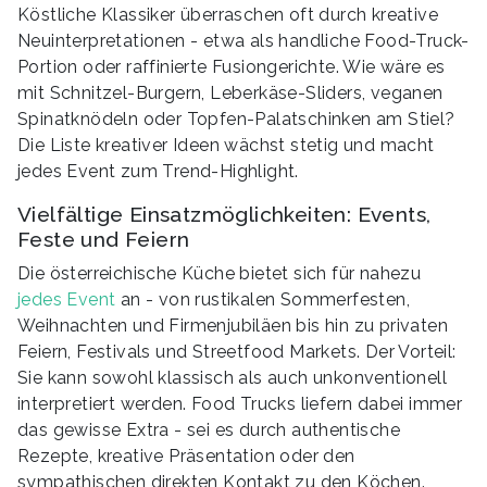
Köstliche Klassiker überraschen oft durch kreative
Neuinterpretationen - etwa als handliche Food-Truck-
Portion oder raffinierte Fusiongerichte. Wie wäre es
mit Schnitzel-Burgern, Leberkäse-Sliders, veganen
Spinatknödeln oder Topfen-Palatschinken am Stiel?
Die Liste kreativer Ideen wächst stetig und macht
jedes Event zum Trend-Highlight.
Vielfältige Einsatzmöglichkeiten: Events,
Feste und Feiern
Die österreichische Küche bietet sich für nahezu
jedes Event
an - von rustikalen Sommerfesten,
Weihnachten und Firmenjubiläen bis hin zu privaten
Feiern, Festivals und Streetfood Markets. Der Vorteil:
Sie kann sowohl klassisch als auch unkonventionell
interpretiert werden. Food Trucks liefern dabei immer
das gewisse Extra - sei es durch authentische
Rezepte, kreative Präsentation oder den
sympathischen direkten Kontakt zu den Köchen.