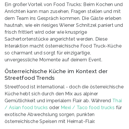
Ein großer Vorteil von Food Trucks: Beim Kochen und
Anrichten kann man zusehen, Fragen stellen und mit
dem Team ins Gespräch kommen. Die Gäste erleben
hautnah, wie ein riesiges Wiener Schnitzel paniert und
frisch frittiert wird oder wie knusprige
Sachertortenstücke angerichtet werden. Diese
Interaktion macht österreichische Food Truck-Küche
so charmant und sorgt für einzigartige,
unvergessliche Momente auf deinem Event.
Österreichische Küche im Kontext der
Streetfood Trends
Streetfood ist international - doch die österreichische
Küche hebt sich durch den Mix aus alpiner
Gemütlichkeit und imperialem Flair ab. Während
Thai
/ Asian food trucks
oder
Mexi / Taco food trucks
für
exotische Abwechslung sorgen, punkten
österreichische Speisen mit Heimat-Flair.