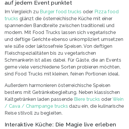
auf jedem Event punktet
Im Vergleich zu
Burger food trucks
oder
Pizza food
trucks
glänzt die österreichische Küche mit einer
spannenden Bandbreite zwischen traditionell und
modern. Mit Food Trucks lassen sich vegetarische
und deftige Gerichte ebenso unkompliziert umsetzen
wie süße oder laktosefreie Speisen. Von deftigen
Fleischspezialitäten bis zu vegetarischen
Schmankerln ist alles dabei. Für Gäste, die an Events
gerne viele verschiedene Sorten probieren möchten,
sind Food Trucks mit kleinen, feinen Portionen ideal.
Außerdem harmonieren österreichische Speisen
bestens mit Getränkebegleitung. Neben klassischen
Kaltgetränken laden passende
Biere trucks
oder
Wein
/ Cava / Champange trucks
dazu ein, die kulinarische
Reise stilvoll zu begleiten.
Interaktive Küche: Die Magie live erleben