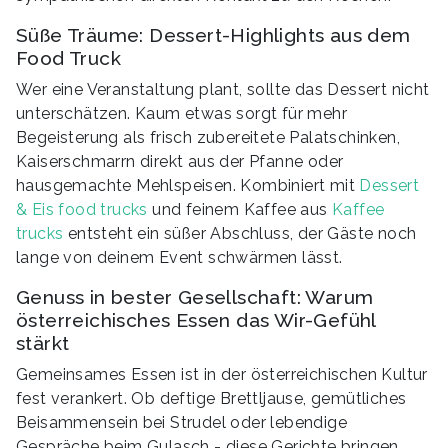
Süße Träume: Dessert-Highlights aus dem
Food Truck
Wer eine Veranstaltung plant, sollte das Dessert nicht
unterschätzen. Kaum etwas sorgt für mehr
Begeisterung als frisch zubereitete Palatschinken,
Kaiserschmarrn direkt aus der Pfanne oder
hausgemachte Mehlspeisen. Kombiniert mit
Dessert
& Eis food trucks
und feinem Kaffee aus
Kaffee
trucks
entsteht ein süßer Abschluss, der Gäste noch
lange von deinem Event schwärmen lässt.
Genuss in bester Gesellschaft: Warum
österreichisches Essen das Wir-Gefühl
stärkt
Gemeinsames Essen ist in der österreichischen Kultur
fest verankert. Ob deftige Brettljause, gemütliches
Beisammensein bei Strudel oder lebendige
Gespräche beim Gulasch - diese Gerichte bringen