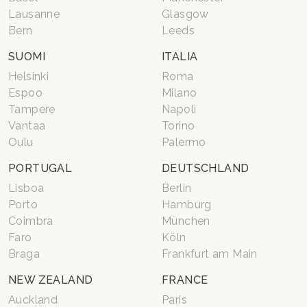
Lausanne
Glasgow
Bern
Leeds
SUOMI
ITALIA
Helsinki
Roma
Espoo
Milano
Tampere
Napoli
Vantaa
Torino
Oulu
Palermo
PORTUGAL
DEUTSCHLAND
Lisboa
Berlin
Porto
Hamburg
Coimbra
München
Faro
Köln
Braga
Frankfurt am Main
NEW ZEALAND
FRANCE
Auckland
Paris