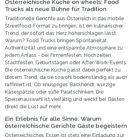
Österreichische Küche on wheels: Food
Trucks als neue Bühne für Tradition
Traditionelle Gerichte aus Österreich in das mobile
Streetfood-Format zu bringen, ist ein kulinarischer
Trend, der sofort das Herz höherschlagen lässt.
Warum? Food Trucks bringen Spontaneität,
Authentizität und eine entspannte Atmosphäre zu
jedem Anlass - bei Firmenfesten, Hochzeiten,
Stadtfesten, Geburtstagen oder After-Work-Events.
Die österreichische Küche passt dabei perfekt zu
diesem Trend, da sie sowohl bodenständig als auch
raffiniert ist. Ob knuspriges Backhendl, würzige
Käsespätzle oder süße Palatschinken: Die
Speisenauswahl ist vielfältig und weckt bei Gästen
direkt die Lust auf mehr.
Ein Erlebnis für alle Sinne: Warum
österreichische Gerichte Gäste begeistern
Österreichisches Essen ist stets eine Einladung zur