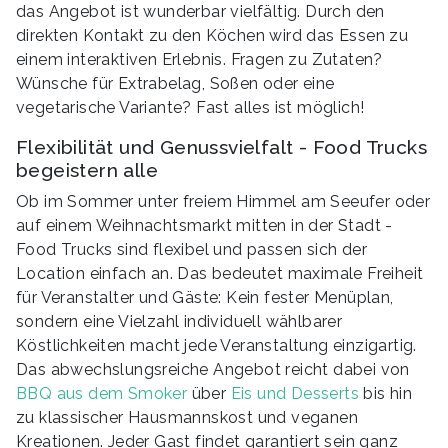
das Angebot ist wunderbar vielfältig. Durch den
direkten Kontakt zu den Köchen wird das Essen zu
einem interaktiven Erlebnis. Fragen zu Zutaten?
Wünsche für Extrabelag, Soßen oder eine
vegetarische Variante? Fast alles ist möglich!
Flexibilität und Genussvielfalt - Food Trucks
begeistern alle
Ob im Sommer unter freiem Himmel am Seeufer oder
auf einem Weihnachtsmarkt mitten in der Stadt -
Food Trucks sind flexibel und passen sich der
Location einfach an. Das bedeutet maximale Freiheit
für Veranstalter und Gäste: Kein fester Menüplan,
sondern eine Vielzahl individuell wählbarer
Köstlichkeiten macht jede Veranstaltung einzigartig.
Das abwechslungsreiche Angebot reicht dabei von
BBQ aus dem Smoker
über
Eis und Desserts
bis hin
zu klassischer Hausmannskost und veganen
Kreationen. Jeder Gast findet garantiert sein ganz