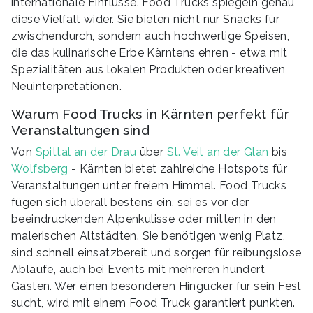
internationale Einflüsse. Food Trucks spiegeln genau
diese Vielfalt wider. Sie bieten nicht nur Snacks für
zwischendurch, sondern auch hochwertige Speisen,
die das kulinarische Erbe Kärntens ehren - etwa mit
Spezialitäten aus lokalen Produkten oder kreativen
Neuinterpretationen.
Warum Food Trucks in Kärnten perfekt für
Veranstaltungen sind
Von
Spittal an der Drau
über
St. Veit an der Glan
bis
Wolfsberg
- Kärnten bietet zahlreiche Hotspots für
Veranstaltungen unter freiem Himmel. Food Trucks
fügen sich überall bestens ein, sei es vor der
beeindruckenden Alpenkulisse oder mitten in den
malerischen Altstädten. Sie benötigen wenig Platz,
sind schnell einsatzbereit und sorgen für reibungslose
Abläufe, auch bei Events mit mehreren hundert
Gästen. Wer einen besonderen Hingucker für sein Fest
sucht, wird mit einem Food Truck garantiert punkten.