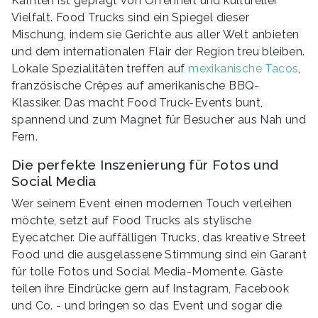
Kärnten ist geprägt von Offenheit und kultureller
Vielfalt. Food Trucks sind ein Spiegel dieser
Mischung, indem sie Gerichte aus aller Welt anbieten
und dem internationalen Flair der Region treu bleiben.
Lokale Spezialitäten treffen auf
mexikanische Tacos
,
französische Crêpes auf amerikanische BBQ-
Klassiker. Das macht Food Truck-Events bunt,
spannend und zum Magnet für Besucher aus Nah und
Fern.
Die perfekte Inszenierung für Fotos und
Social Media
Wer seinem Event einen modernen Touch verleihen
möchte, setzt auf Food Trucks als stylische
Eyecatcher. Die auffälligen Trucks, das kreative Street
Food und die ausgelassene Stimmung sind ein Garant
für tolle Fotos und Social Media-Momente. Gäste
teilen ihre Eindrücke gern auf Instagram, Facebook
und Co. - und bringen so das Event und sogar die