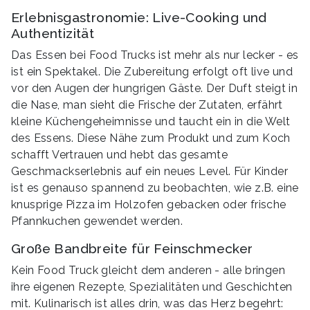
Erlebnisgastronomie: Live-Cooking und
Authentizität
Das Essen bei Food Trucks ist mehr als nur lecker - es
ist ein Spektakel. Die Zubereitung erfolgt oft live und
vor den Augen der hungrigen Gäste. Der Duft steigt in
die Nase, man sieht die Frische der Zutaten, erfährt
kleine Küchengeheimnisse und taucht ein in die Welt
des Essens. Diese Nähe zum Produkt und zum Koch
schafft Vertrauen und hebt das gesamte
Geschmackserlebnis auf ein neues Level. Für Kinder
ist es genauso spannend zu beobachten, wie z.B. eine
knusprige Pizza im Holzofen gebacken oder frische
Pfannkuchen gewendet werden.
Große Bandbreite für Feinschmecker
Kein Food Truck gleicht dem anderen - alle bringen
ihre eigenen Rezepte, Spezialitäten und Geschichten
mit. Kulinarisch ist alles drin, was das Herz begehrt: