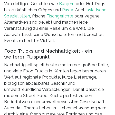
Von deftigen Gerichten wie
Burgern
oder Hot Dogs
bis zu köstlichen Crêpes und
Pasta
. Auch
asiatische
Spezialitäten
, frische
Fischgerichte
oder vegane
Alternativen sind beliebt und machen jede
Veranstaltung zu einer Reise um die Welt. Die
Auswahl lässt keine Wünsche offen und bereichert
Events mit echter Vielfalt.
Food Trucks und Nachhaltigkeit - ein
weiterer Pluspunkt
Nachhaltigkeit spielt heute eine immer größere Rolle,
und viele Food Trucks in Kärnten legen besonderen
Wert auf regionale Produkte, kurze Lieferwege,
biologisch abbaubares Geschirr und
umweltfreundliche Verpackungen. Damit passt die
moderne Street-Food-Küche perfekt zu den
Bedürfnissen einer umweltbewussten Gesellschaft.
Auch das Thema Lebensmittelverschwendung wird
durch kleine, frisch zubereitete Portionen und das