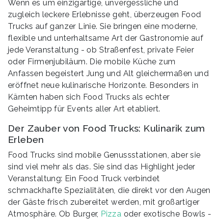
Wenn es um einzigartige, unvergessliche und
zugleich leckere Erlebnisse geht, überzeugen Food
Trucks auf ganzer Linie. Sie bringen eine moderne,
flexible und unterhaltsame Art der Gastronomie auf
jede Veranstaltung - ob Straßenfest, private Feier
oder Firmenjubiläum. Die mobile Küche zum
Anfassen begeistert Jung und Alt gleichermaßen und
eröffnet neue kulinarische Horizonte. Besonders in
Kärnten haben sich Food Trucks als echter
Geheimtipp für Events aller Art etabliert.
Der Zauber von Food Trucks: Kulinarik zum
Erleben
Food Trucks sind mobile Genussstationen, aber sie
sind viel mehr als das. Sie sind das Highlight jeder
Veranstaltung: Ein Food Truck verbindet
schmackhafte Spezialitäten, die direkt vor den Augen
der Gäste frisch zubereitet werden, mit großartiger
Atmosphäre. Ob Burger,
Pizza
oder exotische Bowls -