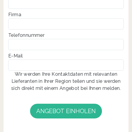
Firma
Telefonnummer
E-Mail
If you
Wir werden Ihre Kontaktdaten mit relevanten
are a
Lieferanten in Ihrer Region teilen und sie werden
human,
sich direkt mit einem Angebot bei Ihnen melden.
ignore
this
field