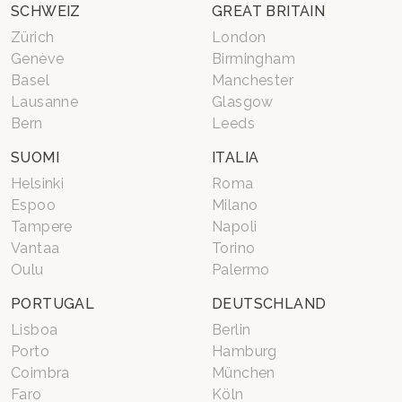
SCHWEIZ
GREAT BRITAIN
Zürich
London
Genève
Birmingham
Basel
Manchester
Lausanne
Glasgow
Bern
Leeds
SUOMI
ITALIA
Helsinki
Roma
Espoo
Milano
Tampere
Napoli
Vantaa
Torino
Oulu
Palermo
PORTUGAL
DEUTSCHLAND
Lisboa
Berlin
Porto
Hamburg
Coimbra
München
Faro
Köln